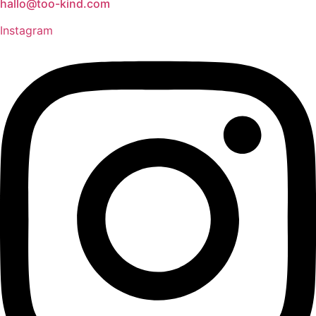
hallo@too-kind.com
Instagram