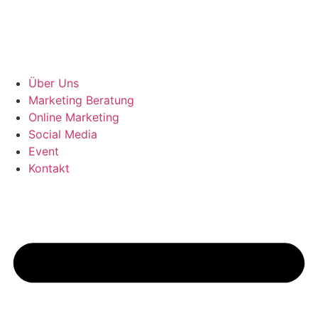
Zum
Inhalt
springen
Über Uns
Marketing Beratung
Online Marketing
Social Media
Event
Kontakt